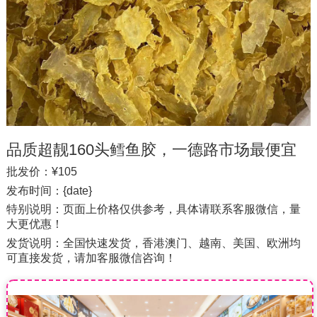
品质超靓160头鳕鱼胶，一德路市场最便宜
的鳕鱼胶批发货源
批发价：¥105
发布时间：{date}
特别说明：页面上价格仅供参考，具体请联系客服微信，量
大更优惠！
发货说明：全国快速发货，香港澳门、越南、美国、欧洲均
可直接发货，请加客服微信咨询！