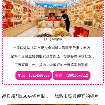
扫一扫加微信
一德路海味批发市场是全国最大海味干货批发市场，
是海味店最主要的批发进货渠道，提供各类海味批发，
厂家直供，一手货源，做最好的一德路海味渠道。
电话：15814593298
微信：li18613070512
品质超靓160头鳕鱼胶，一德路市场最便宜的鳕鱼